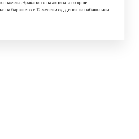
ка намена. Враќањето на акцизата го врши
е на барањето е 12 месеци од денот на набавка или