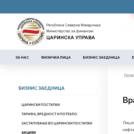
ЗА НАС
ФИЗИЧКИ ЛИЦА
БИЗНИС ЗАЕДНИЦА
Поче
БИЗНИС ЗАЕДНИЦА
Вр
ЦАРИНСКИ ПОСТАПКИ
ТАРИФА, ВРЕДНОСТ И ПОТЕКЛО
Лицат
ЗАСТАПУВАЊЕ ВО ЦАРИНСКИ ПОСТАПКИ
нафте
АКЦИЗИ