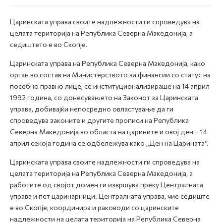
Царинската управа своите надлежности ги спроведува на
целата територија на Република Северна Македонија, а
седиштето е во Скопје.
Царинската управа на Република Северна Македонија, како
орган во состав на Министерството за финансии со статус на
посебно правно лице, се институционализираше на 14 април
1992 година, со донесувањето на Законот за Царинската
управа, добивајќи непосредно овластување да ги
спроведува законите и другите прописи на Република
Северна Македонија во областа на царините и овој ден – 14
април секоја година се одбележува како „Ден на Царината“.
Царинската управа своите надлежности ги спроведува на
целата територија на Република Северна Македонија, а
работите од својот домен ги извршува преку Централната
управа и пет царинарници. Централната управа, чие седиште
е во Скопје, координира и раководи со царинските
надлежности на целата територија на Република Северна