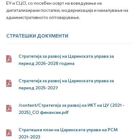
ЕУ и СЦО, со посебен осврт на воведување на
дигитализирани постапки, модернизација и намалување на
административното оптоварување.
СТРАТЕШКИ ДОКУМЕНТИ
Стратегија за развој на Царинската управа за
период 2026-2028 година
Стратегија за развој на Царинската управа за
период 2025-2027
/content/Стратегија за развој на ИКТ на ЦУ (2021 -
2025)_СО финансии.pdf
Стратешки план на Царинската управа на РСМ
2021-2023