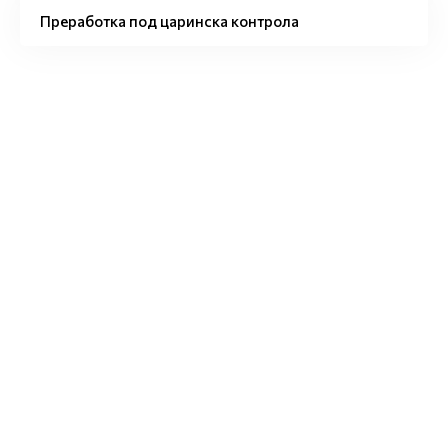
Преработка под царинска контрола