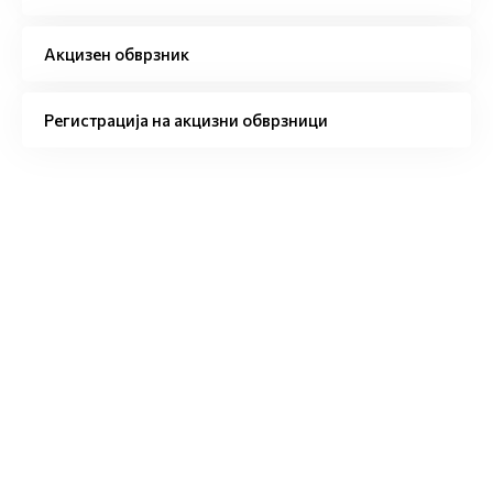
Акцизен обврзник
Регистрација на акцизни обврзници