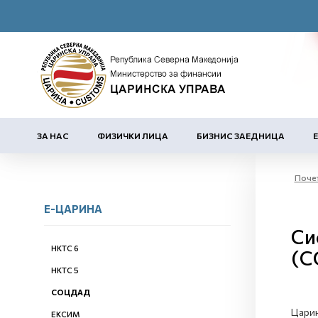
ЗА НАС
ФИЗИЧКИ ЛИЦА
БИЗНИС ЗАЕДНИЦА
Поче
Е-ЦАРИНА
Си
НКТС 6
(С
НКТС 5
СОЦДАД
Царин
ЕКСИМ