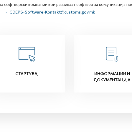
за софтверски компании кои развиваат софтвер за комуникација пр
CDEPS-Software-Kontakt@customs.gov.mk
СТАРТУВАЈ
ИНФОРМАЦИИ И
ДОКУМЕНТАЦИЈА