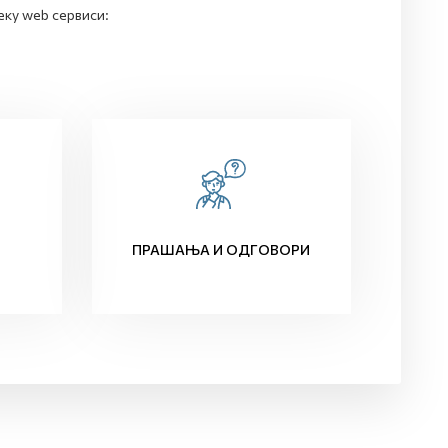
еку web сервиси:
ПРАШАЊА И ОДГОВОРИ