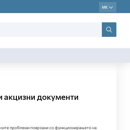
и акцизни документи
а сите проблеми поврзани со функционирањето на