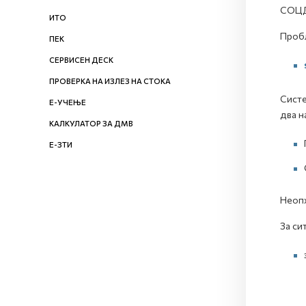
СОЦ
ИТО
Пробл
ПЕК
СЕРВИСЕН ДЕСК
ПРОВЕРКА НА ИЗЛЕЗ НА СТОКА
Систе
Е-УЧЕЊЕ
два н
КАЛКУЛАТОР ЗА ДМВ
Е-ЗТИ
Неопх
За си