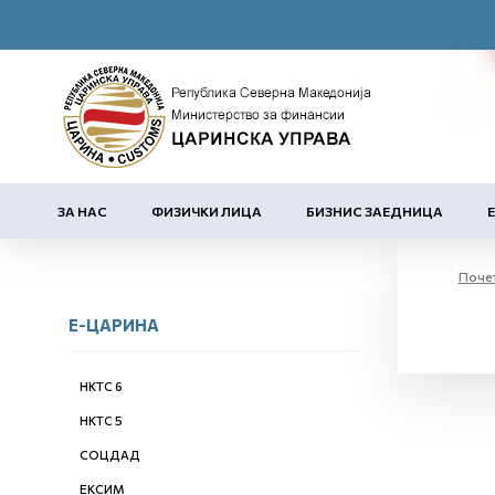
ЗА НАС
ФИЗИЧКИ ЛИЦА
БИЗНИС ЗАЕДНИЦА
Поче
Е-ЦАРИНА
НКТС 6
НКТС 5
СОЦДАД
ЕКСИМ