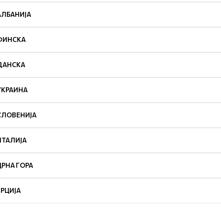
АЛБАНИЈА
ФИНСКА
ДАНСКА
УКРАИНА
СЛОВЕНИЈА
ИТАЛИЈА
ЦРНА ГОРА
ГРЦИЈА