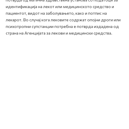
идентификација на лекот или медицинското средство и
пациентот, видот на заболувањето, како и потпис на
лекарот. Во случај кога лековите содржат опојни дроги или
психотропни супстанции потребна е потврда издадена од
страна на Агенцијата за лекови и медицински средства.