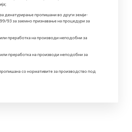
ја;
 за денатурирање пропишани во други земји-
3199/93 за заемно признавање на процедури за
 или преработка на производи неподобни за
 или преработка на производи неподобни за
 пропишана со нормативите за производство под