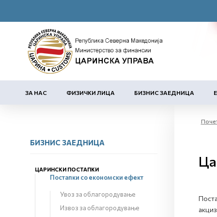
ЗА НАС
ФИЗИЧКИ ЛИЦА
БИЗНИС ЗАЕДНИЦА
Поче
БИЗНИС ЗАЕДНИЦА
Ца
ЦАРИНСКИ ПОСТАПКИ
Постапки со економски ефект
Увоз за облагородување
Поста
Извоз за облагородување
акциз