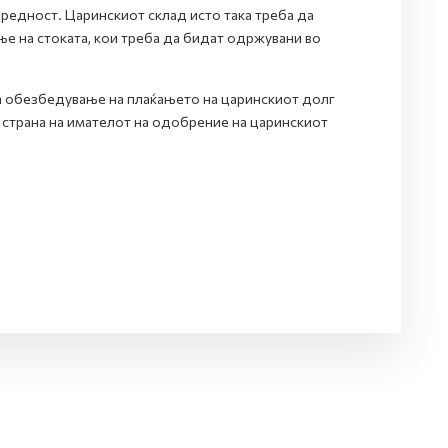
вредност. Царинскиот склад исто така треба да
ење на стоката, кои треба да бидат одржувани во
за обезбедување на плаќањето на царинскиот долг
 страна на имателот на одобрение на царинскиот