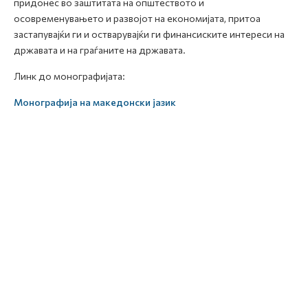
придонес во заштитата на општеството и
осовремeнувањето и развојот на економијата, притоа
застапувајќи ги и остварувајќи ги финансиските интереси на
државата и на граѓаните на државата.
Линк до монографијата:
Монографија на македонски јазик