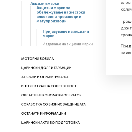
елект
Акцизни марки
Акцизни марки за
колич
обележување на жестоки
алкохолни производи и
меѓупроизводи
Трошо
држат
Пријавување на акцизни
трошо
марки
Издавање на акцизни марки
Пред 
на ак
МОТОРНИ ВОЗИЛА
ЦАРИНСКИ ДОЛГ И ГАРАНЦИИ
ЗАБРАНИ И ОГРАНИЧУВАЊА
ИНТЕЛЕКТУАЛНА СОПСТВЕНОСТ
ОВЛАСТЕН ЕКОНОМСКИ ОПЕРАТОР
СОРАБОТКА СО БИЗНИС ЗАЕДНИЦАТА
ОСТАНАТИ ИНФОРМАЦИИ
ЦАРИНСКИ АКТИ ВО ПОДГОТОВКА