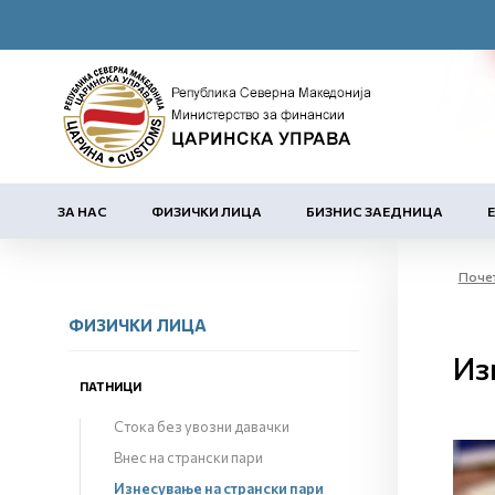
ЗА НАС
ФИЗИЧКИ ЛИЦА
БИЗНИС ЗАЕДНИЦА
Поче
ФИЗИЧКИ ЛИЦА
Из
ПАТНИЦИ
Стока без увозни давачки
Внес на странски пари
Изнесување на странски пари