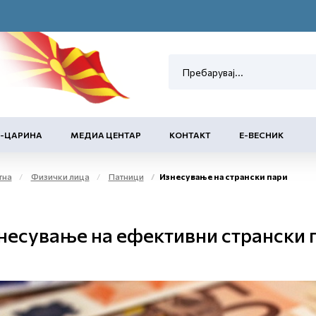
Е-ЦАРИНА
МЕДИА ЦЕНТАР
КОНТАКТ
Е-ВЕСНИК
тна
Физички лица
Патници
Изнесување на странски пари
несување на ефективни странски 