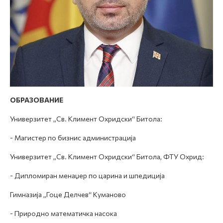
ОБРАЗОВАНИЕ
Универзитет „Св. Климент Охридски“ Битола:
- Магистер по бизнис администрација
Универзитет „Св. Климент Охридски“ Битола, ФТУ Охрид:
- Дипломиран менаџер по царина и шпедиција
Гимназија „Гоце Делчев“ Куманово
- Природно математичка насока