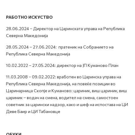
РАБОТНО ИСКУСТВО
28.06.2024 – Директор на Царинската управа на Република
Северна Македонија
28.05.2024 – 27.06.2024: пратеник на Собранието на
Република Северна Македонија
10.02.2022 – 27.05.2024: директор на ЈП Куманово План
11.03.2008 – 09.02.2022: вработен во Царинска управа на
Република Северна Македонија, на повеќе позиции во
Царинарница Скопје и Куманово: цариник, виш цариник, виш
цариник – водач на смена, водител на смена, самостоен
советник за царински надзор, како и шеф на испостава на ЦИ
Деве Баир и ЦИ Табановце
ОБУКИ