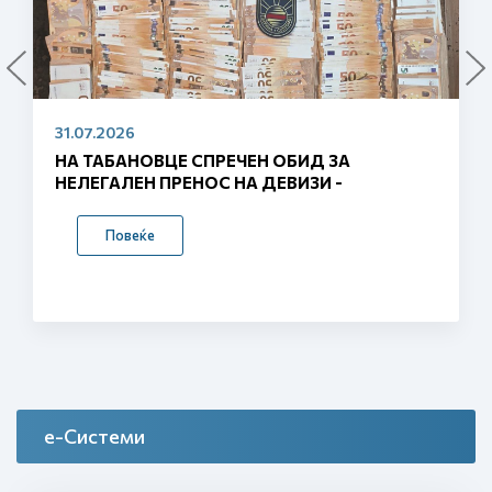
29.07.2026
СО ДВА МИЛИОНИ ЕВРА ГРАНТ ОД ЕУ СЕ
ВОВЕДУВААТ ПАМЕТНИ ГРАНИЦИ –
ГРАНИЧНИТЕ ТЕРМИНАЛИ ЌЕ БИДАТ
ЦЕЛОСНО АВТОМАТИЗИРАНИ
Повеќе
е-Системи