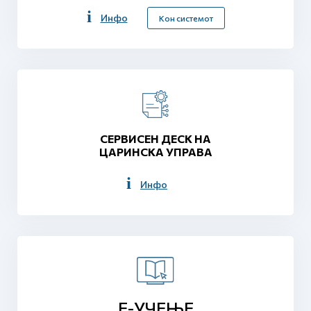
Инфо
Кон системот
СЕРВИСЕН ДЕСК НА
ЦАРИНСКА УПРАВА
Инфо
Е-УЧЕЊЕ