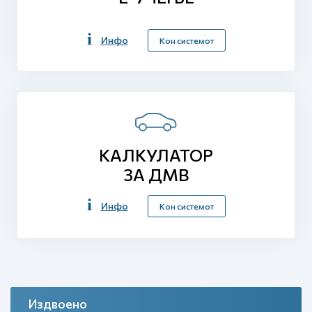
Инфо
Кон системот
КАЛКУЛАТОР
ЗА ДМВ
Инфо
Кон системот
Издвоено