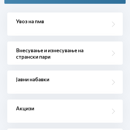
Увоз на пмв
Внесување и изнесување на
странски пари
Јавни набавки
Акцизи