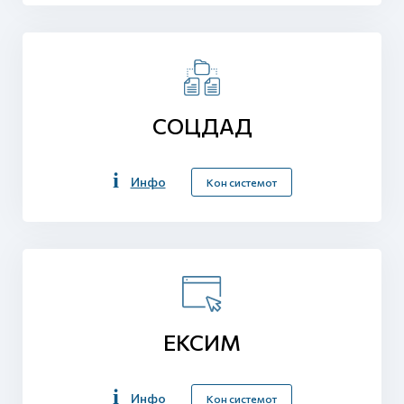
СОЦДАД
Инфо
Кон системот
ЕКСИМ
Инфо
Кон системот