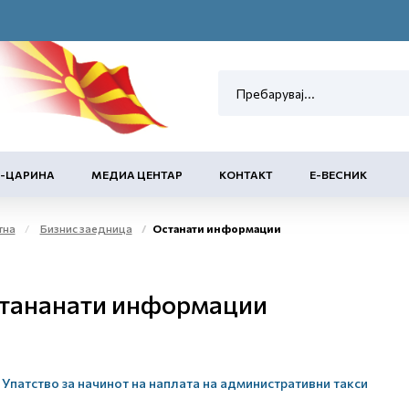
Е-ЦАРИНА
МЕДИА ЦЕНТАР
КОНТАКТ
Е-ВЕСНИК
тна
Бизнис заедница
Останати информации
тананати информации
Упатство за начинот на наплата на административни такси