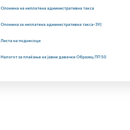
Опомена на неплатена административна такса
Опомена за неплатена административна такса-ЗУЈ
Листа на поднесоци
Налогот за плаќање на јавни давачки Образец ПП 50