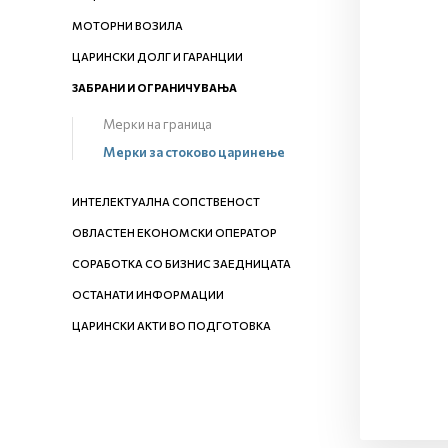
МОТОРНИ ВОЗИЛА
ЦАРИНСКИ ДОЛГ И ГАРАНЦИИ
ЗАБРАНИ И ОГРАНИЧУВАЊА
Мерки на граница
Мерки за стоково царинење
ИНТЕЛЕКТУАЛНА СОПСТВЕНОСТ
ОВЛАСТЕН ЕКОНОМСКИ ОПЕРАТОР
СОРАБОТКА СО БИЗНИС ЗАЕДНИЦАТА
ОСТАНАТИ ИНФОРМАЦИИ
ЦАРИНСКИ АКТИ ВО ПОДГОТОВКА