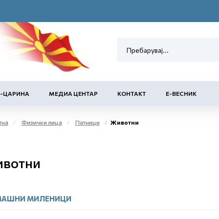
Е-ЦАРИНА
МЕДИА ЦЕНТАР
КОНТАКТ
Е-ВЕСНИК
тна
Физички лица
Патници
Животни
вотни
АШНИ МИЛЕНИЦИ