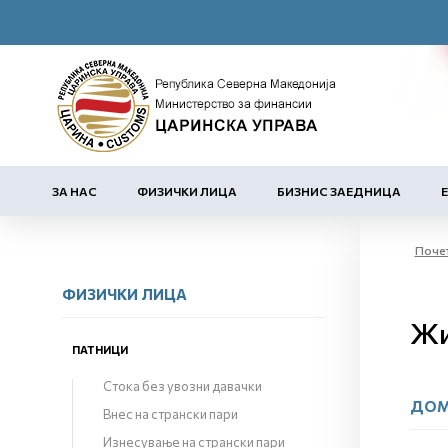
ЗА НАС
ФИЗИЧКИ ЛИЦА
БИЗНИС ЗАЕДНИЦА
Поче
ФИЗИЧКИ ЛИЦА
Жи
ПАТНИЦИ
Стока без увозни давачки
ДОМ
Внес на странски пари
Изнесување на странски пари