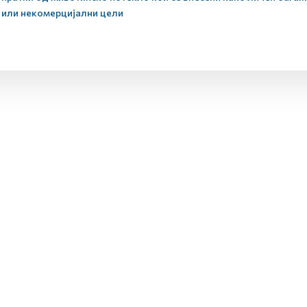
или некомерцијални цели