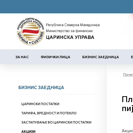
ЗА НАС
ФИЗИЧКИ ЛИЦА
БИЗНИС ЗАЕДНИЦА
Поче
БИЗНИС ЗАЕДНИЦА
Пл
ЦАРИНСКИ ПОСТАПКИ
пи
ТАРИФА, ВРЕДНОСТ И ПОТЕКЛО
ЗАСТАПУВАЊЕ ВО ЦАРИНСКИ ПОСТАПКИ
Акциз
АКЦИЗИ