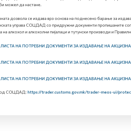
би можел да настане.
ната дозвола се издава врз основа на поднесено барање за издава
ската управа СОЦДАД со придружни документи пропишаните согл
а на алкохол и алкохолни пијалаци и тутунски производи и Правилн
ЛИСТА НА ПОТРЕБНИ ДОКУМЕНТИ ЗА ИЗДАВАЊЕ НА АКЦИЗНА
ЛИСТА НА ПОТРЕБНИ ДОКУМЕНТИ ЗА ИЗДАВАЊЕ НА АКЦИЗН
ЛИСТА НА ПОТРЕБНИ ДОКУМЕНТИ ЗА ИЗДАВАЊЕ НА АКЦИЗН
 од СОЦДАД:
https://trader.customs.gov.mk/trader-meos-ui/prote