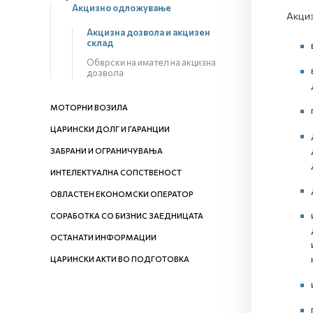
Акцизно одложување
Акциз
Акцизна дозвола и акцизен
склад
Обврски на имател на акцизна
дозвола
МОТОРНИ ВОЗИЛА
ЦАРИНСКИ ДОЛГ И ГАРАНЦИИ
ЗАБРАНИ И ОГРАНИЧУВАЊА
ИНТЕЛЕКТУАЛНА СОПСТВЕНОСТ
ОВЛАСТЕН ЕКОНОМСКИ ОПЕРАТОР
СОРАБОТКА СО БИЗНИС ЗАЕДНИЦАТА
ОСТАНАТИ ИНФОРМАЦИИ
ЦАРИНСКИ АКТИ ВО ПОДГОТОВКА