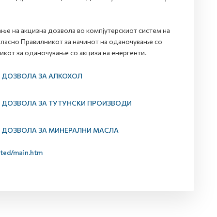
ње на акцизна дозвола во компјутерскиот систем на
асно Правилникот за начинот на оданочување со
икот за оданочување со акциза на енергенти.
 ДОЗВОЛА ЗА АЛКОХОЛ
А ДОЗВОЛА ЗА ТУТУНСКИ ПРОИЗВОДИ
А ДОЗВОЛА ЗА МИНЕРАЛНИ МАСЛА
cted/main.htm