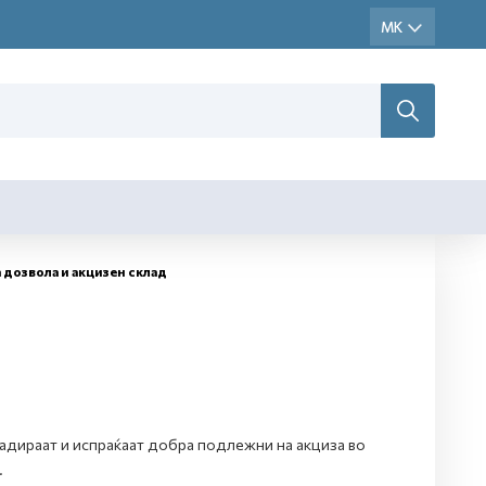
 дозвола и акцизен склад
ладираат и испраќаат добра подлежни на акциза во
.