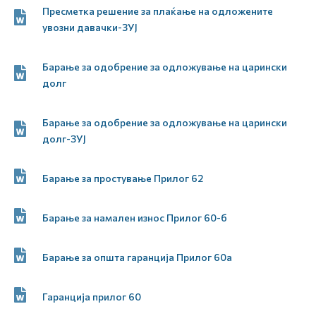
Пресметка решение за плаќање на одложените
увозни давачки-ЗУЈ
Барање за одобрение за одложување на царински
долг
Барање за одобрение за одложување на царински
долг-ЗУЈ
Барање за простување Прилог 62
Барање за намален износ Прилог 60-б
Барање за општа гаранција Прилог 60а
Гаранција прилог 60