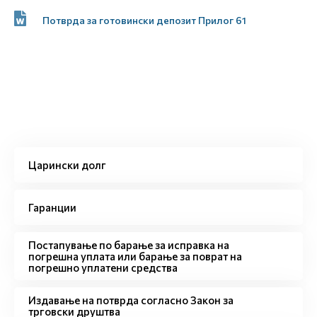
Потврда за готовински депозит Прилог 61
Царински долг
Гаранции
Постапување по барање за исправка на
погрешна уплата или барање за поврат на
погрешно уплатени средства
Издавање на потврда согласно Закон за
трговски друштва