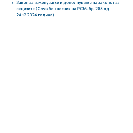
Закон за изменување и дополнување на законот за
акцизите (Службен весник на РСМ, бр. 265 од
24.12.2024 година)