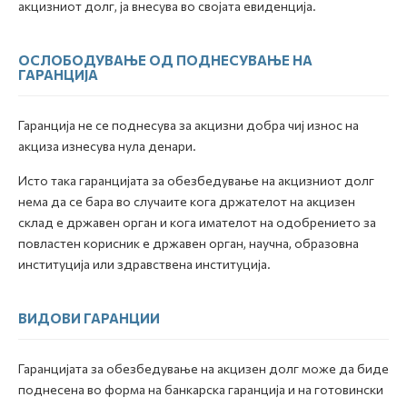
акцизниот долг, ја внесува во својата евиденција.
ОСЛОБОДУВАЊЕ ОД ПОДНЕСУВАЊЕ НА
ГАРАНЦИЈА
Гаранција не се поднесува за акцизни добра чиј износ на
акциза изнесува нула денари.
Исто така гаранцијата за обезбедување на акцизниот долг
нема да се бара во случаите кога држателот на акцизен
склад е државен орган и кога имателот на одобрението за
повластен корисник е државен орган, научна, образовна
институција или здравствена институција.
ВИДОВИ ГАРАНЦИИ
Гаранцијата за обезбедување на акцизен долг може да биде
поднесена во форма на банкарска гаранција и на готовински