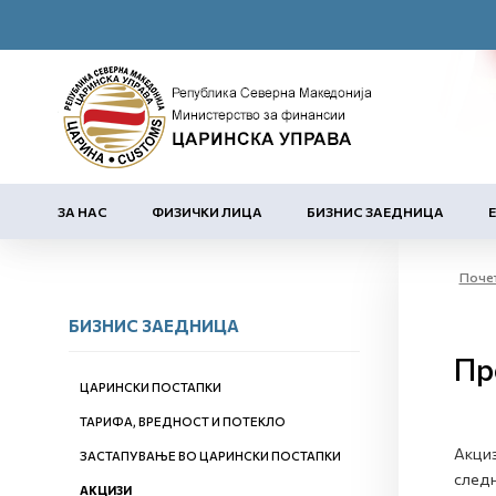
ЗА НАС
ФИЗИЧКИ ЛИЦА
БИЗНИС ЗАЕДНИЦА
Поче
БИЗНИС ЗАЕДНИЦА
Пр
ЦАРИНСКИ ПОСТАПКИ
ТАРИФА, ВРЕДНОСТ И ПОТЕКЛО
Акциз
ЗАСТАПУВАЊЕ ВО ЦАРИНСКИ ПОСТАПКИ
следн
АКЦИЗИ