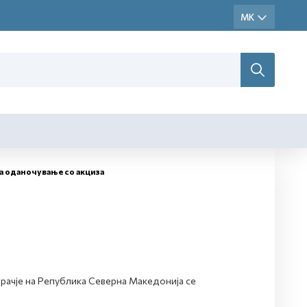
а оданочување со акциза
рачје на Република Северна Македонија се