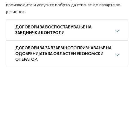
производите и услугите побрзо да стигнат до пазарте во
регионот.
ДОГОВОРИ ЗА ВОСПОСТАВУВАЊЕ НА
ЗАЕДНИЧКИ КОНТРОЛИ
ДОГОВОРИ ЗА ЗА ВЗАЕМНОТО ПРИЗНАВАЊЕ НА
ОДОБРЕНИЈАТА ЗА ОВЛАСТЕН ЕКОНОМСКИ
ОПЕРАТОР.