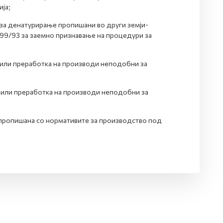
ја;
 за денатурирање пропишани во други земји-
3199/93 за заемно признавање на процедури за
 или преработка на производи неподобни за
 или преработка на производи неподобни за
 пропишана со нормативите за производство под