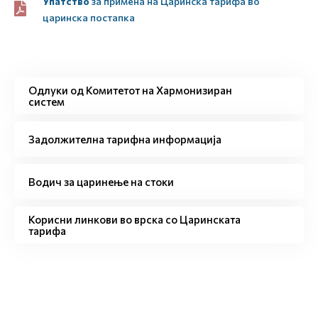
Упатство
за примена на Царинска тарифа во
царинска постапка
Одлуки од Комитетот на Хармонизиран
систем
Задолжителна тарифна информација
Водич за царинење на стоки
Корисни линкови во врска со Царинската
тарифа