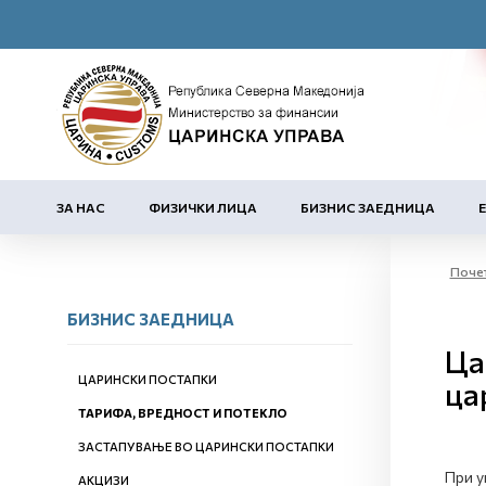
ЗА НАС
ФИЗИЧКИ ЛИЦА
БИЗНИС ЗАЕДНИЦА
Поче
БИЗНИС ЗАЕДНИЦА
Ца
ЦАРИНСКИ ПОСТАПКИ
ца
ТАРИФА, ВРЕДНОСТ И ПОТЕКЛО
ЗАСТАПУВАЊЕ ВО ЦАРИНСКИ ПОСТАПКИ
При у
АКЦИЗИ