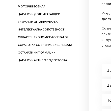
прави
МОТОРНИ ВОЗИЛА
Утврд
ЦАРИНСКИ ДОЛГ И ГАРАНЦИИ
давач
ЗАБРАНИ И ОГРАНИЧУВАЊА
Со це
ИНТЕЛЕКТУАЛНА СОПСТВЕНОСТ
приви
ОВЛАСТЕН ЕКОНОМСКИ ОПЕРАТОР
индус
СОРАБОТКА СО БИЗНИС ЗАЕДНИЦАТА
стока
ОСТАНАТИ ИНФОРМАЦИИ
ЦАРИНСКИ АКТИ ВО ПОДГОТОВКА
Ца
Ца
По