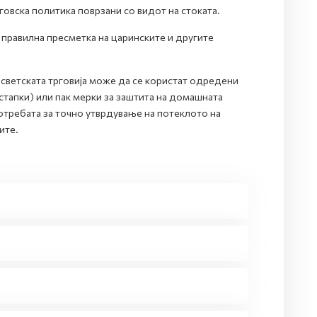
говска политика поврзани со видот на стоката.
 правилна пресметка на царинските и другите
и светската трговија може да се користат одредени
тапки) или пак мерки за заштита на домашната
потребата за точно утврдување на потеклото на
ите.