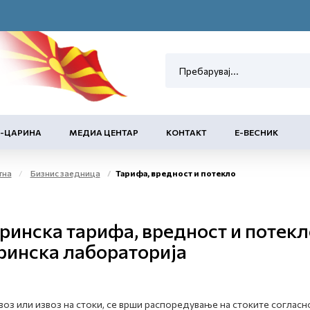
Е-ЦАРИНА
МЕДИА ЦЕНТАР
КОНТАКТ
Е-ВЕСНИК
тна
Бизнис заедница
Тарифа, вредност и потекло
ринска тарифа, вредност и потекл
ринска лабораторија
воз или извоз на стоки, се врши распоредување на стоките соглас