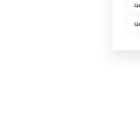
Ца
Ца