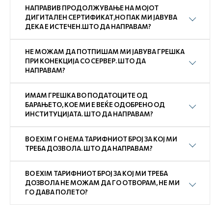
НАПРАВИВ ПРОДОЛЖУВАЊЕ НА МОЈОТ
ДИГИТАЛЕН СЕРТИФИКАТ,НО ПАК МИ ЈАВУВА
ДЕКА Е ИСТЕЧЕН.ШТО ДА НАПРАВАМ?
НЕ МОЖАМ ДА ПОТПИШАМ МИ ЈАВУВА ГРЕШКА
ПРИ КОНЕКЦИЈА СО СЕРВЕР. ШТО ДА
НАПРАВАМ?
ИМАМ ГРЕШКА ВО ПОДАТОЦИТЕ ОД
БАРАЊЕТО, КОЕ МИ Е ВЕЌЕ ОДОБРЕНО ОД
ИНСТИТУЦИЈАТА. ШТО ДА НАПРАВАМ?
ВО EXIM ГО НЕМА ТАРИФНИОТ БРОЈ ЗА КОЈ МИ
ТРЕБА ДОЗВОЛА. ШТО ДА НАПРАВАМ?
ВО EXIM ТАРИФНИОТ БРОЈ ЗА КОЈ МИ ТРЕБА
ДОЗВОЛА НЕ МОЖАМ ДА ГО ОТВОРАМ, НЕ МИ
ГО ДАВА ПОЛЕТО?