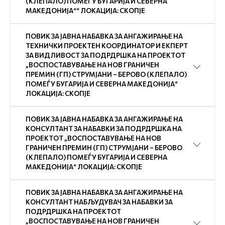
(КЛЕПАЛО) ПОМЕЃУ БУГАРИЈА И СЕВЕРНА
МАКЕДОНИЈА““ ЛОКАЦИЈА: СКОПЈЕ
ПОВИК ЗА ЈАВНА НАБАВКА ЗА АНГАЖИРАЊЕ НА
ТЕХНИЧКИ ПРОЕКТЕН КООРДИНАТОР И ЕКПЕРТ
ЗА ВИДЛИВОСТ ЗА ПОДРДРШКА НА ПРОЕКТОТ
„ВОСПОСТАВУВАЊЕ НА НОВ ГРАНИЧЕН
ПРЕМИН (ГП) СТРУМЈАНИ – БЕРОВО (КЛЕПАЛО)
ПОМЕЃУ БУГАРИЈА И СЕВЕРНА МАКЕДОНИЈА“
ЛОКАЦИЈА: СКОПЈЕ
ПОВИК ЗА ЈАВНА НАБАВКА ЗА АНГАЖИРАЊЕ НА
КОНСУЛТАНТ ЗА НАБАВКИ ЗА ПОДРДРШКА НА
ПРОЕКТОТ „ВОСПОСТАВУВАЊЕ НА НОВ
ГРАНИЧЕН ПРЕМИН (ГП) СТРУМЈАНИ – БЕРОВО
(КЛЕПАЛО) ПОМЕЃУ БУГАРИЈА И СЕВЕРНА
МАКЕДОНИЈА“ ЛОКАЦИЈА: СКОПЈЕ
ПОВИК ЗА ЈАВНА НАБАВКА ЗА АНГАЖИРАЊЕ НА
КОНСУЛТАНТ НАБЉУДУВАЧ ЗА НАБАВКИ ЗА
ПОДРДРШКА НА ПРОЕКТОТ
„ВОСПОСТАВУВАЊЕ НА НОВ ГРАНИЧЕН