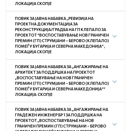
ЛОКАЦИЈА СКОПЈЕ
ПОВИК ЗА ЈАВНА НАБАВКА ,,РЕВИЗИЈА НА
ПРОЕКТНА ДОКУМЕНТАЦИЈА ЗА
РЕКОНСТРУКЦИЈА/ГРАДБА НА ГП КЛЕПАЛО ЗА
ПРОЕКТОТ “ВОСПОСТАВУВАЊЕ НОВ ГРАНИЧЕН
ПРЕМИН (ГП) СТРУМЈАНИ – БЕРОВО (КЛЕПАЛО)
ПОМЕЃУ БУГАРИЈА И СЕВЕРНА МАКЕДОНИЈА“ ,
ЛОКАЦИЈА СКОПЈЕ
ПОВИК ЗА ЈАВНА НАБАВКА ЗА „АНГАЖИРАЊЕ НА
АРХИТЕКТ ЗА ПОДДРШКА НА ПРОЕКТОТ
„ВОСПОСТАВУВАЊЕ НА НОВ ГРАНИЧЕН
ПРЕМИН (ГП) СТРУМЈАНИ – БЕРОВО (КЛЕПАЛО)
ПОМЕЃУ БУГАРИЈА И СЕВЕРНА МАКЕДОНИЈА““
ЛОКАЦИЈА: СКОПЈЕ
ПОВИК ЗА ЈАВНА НАБАВКА ЗА „АНГАЖИРАЊЕ НА
ГРАДЕЖЕН ИНЖЕНЕР БР 1 ЗА ПОДДРШКА НА
ПРОЕКТОТ „ВОСПОСТАВУВАЊЕ НА НОВ
ГРАНИЧЕН ПРЕМИН (ГП) СТРУМЈАНИ – БЕРОВО