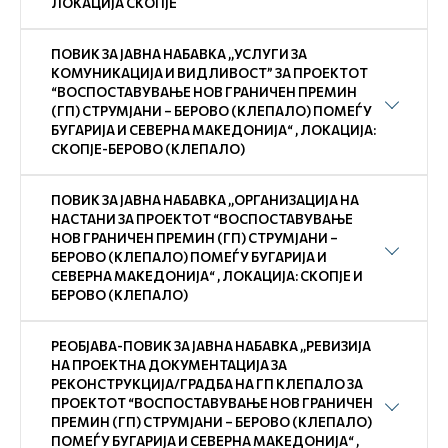
ЛОКАЦИЈА СКОПЈЕ
ПОВИК ЗА ЈАВНА НАБАВКА ,,УСЛУГИ ЗА
КОМУНИКАЦИЈА И ВИДЛИВОСТ” ЗА ПРОЕКТОТ
“ВОСПОСТАВУВАЊЕ НОВ ГРАНИЧЕН ПРЕМИН
(ГП) СТРУМЈАНИ – БЕРОВО (КЛЕПАЛО) ПОМЕЃУ
БУГАРИЈА И СЕВЕРНА МАКЕДОНИЈА“ , ЛОКАЦИЈА:
СКОПЈЕ-БЕРОВО (КЛЕПАЛО)
ПОВИК ЗА ЈАВНА НАБАВКА ,,ОРГАНИЗАЦИЈА НА
НАСТАНИ ЗА ПРОЕКТОТ “ВОСПОСТАВУВАЊЕ
НОВ ГРАНИЧЕН ПРЕМИН (ГП) СТРУМЈАНИ –
БЕРОВО (КЛЕПАЛО) ПОМЕЃУ БУГАРИЈА И
СЕВЕРНА МАКЕДОНИЈА“ , ЛОКАЦИЈА: СКОПЈЕ И
БЕРОВО (КЛЕПАЛО)
РЕОБЈАВА-ПОВИК ЗА ЈАВНА НАБАВКА ,,РЕВИЗИЈА
НА ПРОЕКТНА ДОКУМЕНТАЦИЈА ЗА
РЕКОНСТРУКЦИЈА/ГРАДБА НА ГП КЛЕПАЛО ЗА
ПРОЕКТОТ “ВОСПОСТАВУВАЊЕ НОВ ГРАНИЧЕН
ПРЕМИН (ГП) СТРУМЈАНИ – БЕРОВО (КЛЕПАЛО)
ПОМЕЃУ БУГАРИЈА И СЕВЕРНА МАКЕДОНИЈА“ ,