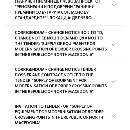
ГРАНИЧЕН ПРЕМИН ДЕЛЧЕВО ЗА ПРОЕКТОТ
“РЕНОВИРАНИ И ПОДОБРЕНИ ГРАНИЧНИ
ПРЕМИНИ СО БУГАРИЈА СОГЛАСНО ЕУ
СТАНДАРДИТЕ““, ЛОКАЦИЈА: ДЕЛЧЕВО
CORRIGENDUM – CHANGE NOTICE NO.2 TO TD,
CHANGE NOTICE NO.2 TO CN AND Q&A NO.1 TO
THE TENDER: “SUPPLY OF EQUIPMENT FOR
MODERNISATION OF BORDER CROSSING POINTS
IN THE REPUBLIC OF NORTH MACEDONIA”
CORRIGENDUM – CHANGE NOTICE TENDER
DOSSIER AND CONTRACT NOTICE TO THE
TENDER: “SUPPLY OF EQUIPMENT FOR
MODERNISATION OF BORDER CROSSING POINTS
IN THE REPUBLIC OF NORTH MACEDONIA”
INVITATION TO TENDER FOR: “SUPPLY OF
EQUIPMENT FOR MODERNISATION OF BORDER
CROSSING POINTS IN THE REPUBLIC OF NORTH
MACEDONIA”