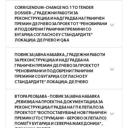
CORRIGENDUM-CHANGE NO. 1 TO TENDER
DOSSIER-,,ГРАДЕЖНИ РАБОТИ ЗА
РЕКОНСТРУКЦИЈА И НАДГРАДБА НА ГРАНИЧЕН
ПРЕМИН ДЕЛЧЕВО ЗА ПРОЕКТОТ “РЕНОВИРАНИ
И ПОДОБРЕНИ ГРАНИЧНИ ПРЕМИНИ СО
БУГАРИЈА СОГЛАСНО ЕУ СТАНДАРДИТЕ“
ЛОКАЦИЈА: ДЕЛЧЕВО И Q&А
ПОВИК ЗА ЈАВНА НАБАВКА ,,ГРАДЕЖНИ РАБОТИ
ЗА РЕКОНСТРУКЦИЈА И НАДГРАДБА НА
ГРАНИЧЕН ПРЕМИН ДЕЛЧЕВО ЗА ПРОЕКТОТ
“РЕНОВИРАНИ И ПОДОБРЕНИ ГРАНИЧНИ
ПРЕМИНИ СО БУГАРИЈА СОГЛАСНО ЕУ
СТАНДАРДИТЕ“ ЛОКАЦИЈА: ДЕЛЧЕВО
ВТОРА РЕОБЈАВА - ПОВИК ЗА ЈАВНА НАБАВКА
,,РЕВИЗИЈА НА ПРОЕКТНА ДОКУМЕНТАЦИЈА ЗА
РЕКОНСТРУКЦИЈА/ГРАДБА НА ГП КЛЕПАЛО ЗА
ПРОЕКТОТ “ВОСПОСТАВУВАЊЕ НОВ ГРАНИЧЕН
ПРЕМИН (ГП) СТРУМЈАНИ – БЕРОВО (КЛЕПАЛО)
ПОМЕЃУ БУГАРИЈА И СЕВЕРНА МАКЕДОНИЈА“ ,