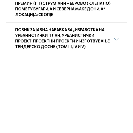
ПРЕМИН (ГП) СТРУМЈАНИ – БЕРОВО (КЛЕПАЛО)
ПОМЕЃУ БУГАРИЈА И СЕВЕРНА МАКЕДОНИЈА“
ЛОКАЦИЈА: СКОПЈЕ
ПОВИК ЗА ЈАВНА НАБАВКА ЗА „ИЗРАБОТКА НА
УРБАНИСТИЧКИ ПЛАН, УРБАНИСТИЧКИ
ПРОЕКТ, ПРОЕКТНИ ПРОЕКТИ И ИЗГОТВУВАЊЕ
ТЕНДЕРСКО ДОСИЕ (ТОМ III, IV И V)