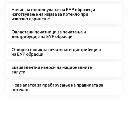
Начин на пополнување на ЕУР образец и
изготвување на изјава за потекло при
извозно царинење
Овластени печатници за печатење и
дистрибуција на ЕУР обрасци
Отворен повик за печатење и дистрибуција
на ЕУР обрасци
Eквивалентни износи на националните
валути
Нова алатка за пребарување на правилата за
потекло