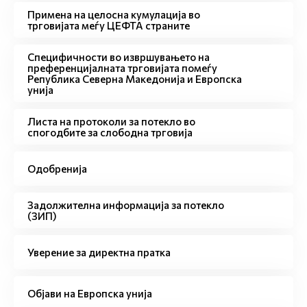
Примена на целосна кумулација во
трговијата меѓу ЦЕФТА страните
Специфичности во извршувањето на
преференцијалната трговијата помеѓу
Република Северна Македонија и Европска
унија
Листа на протоколи за потекло во
спогодбите за слободна трговија
Одобренија
Задолжителна информација за потекло
(ЗИП)
Уверение за директна пратка
Објави на Европска унија