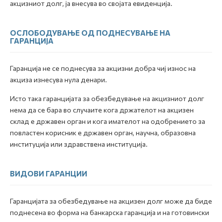
акцизниот долг, ја внесува во својата евиденција.
ОСЛОБОДУВАЊЕ ОД ПОДНЕСУВАЊЕ НА
ГАРАНЦИЈА
Гаранција не се поднесува за акцизни добра чиј износ на
акциза изнесува нула денари.
Исто така гаранцијата за обезбедување на акцизниот долг
нема да се бара во случаите кога држателот на акцизен
склад е државен орган и кога имателот на одобрението за
повластен корисник е државен орган, научна, образовна
институција или здравствена институција.
ВИДОВИ ГАРАНЦИИ
Гаранцијата за обезбедување на акцизен долг може да биде
поднесена во форма на банкарска гаранција и на готовински