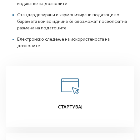
издавање на дозволите
Стандардизирани и хармонизирани податоци во
барањата кои во иднина ќе овозможат посеопфатна
размена на податоците
Електронско следење на искористеноста на
дозволите
СТАРТУВАЈ