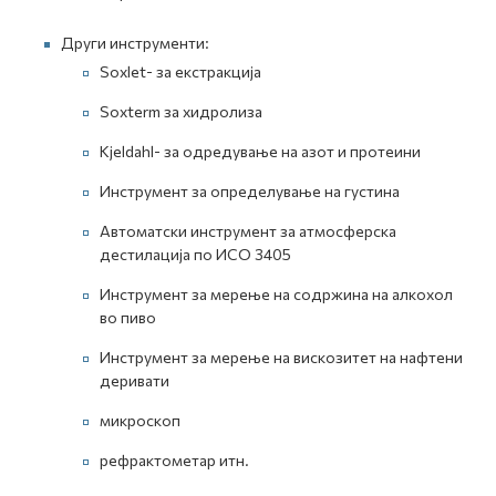
Други инструменти:
Soxlet- за екстракција
Soxterm за хидролиза
Kjeldahl- за одредување на азот и протеини
Инструмент за определување на густина
Автоматски инструмент за атмосферска
дестилација по ИСО 3405
Инструмент за мерење на содржина на алкохол
во пиво
Инструмент за мерење на вискозитет на нафтени
деривати
микроскоп
рефрактометар итн.