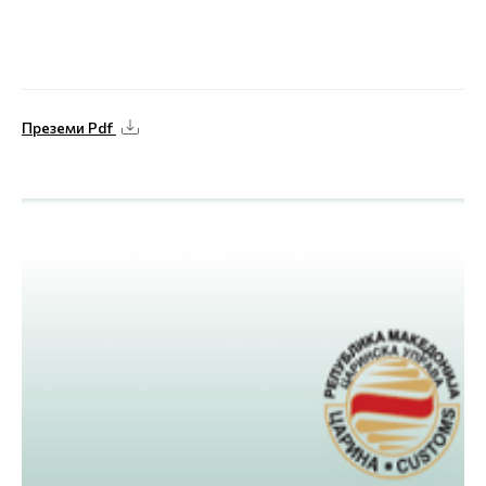
Преземи Pdf