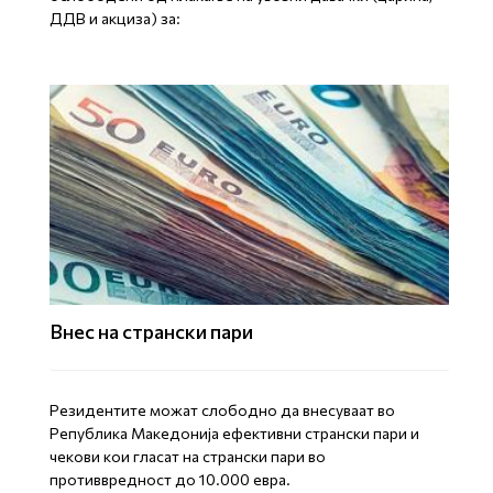
ДДВ и акциза) за:
Внес на странски пари
Резидентите можат слободно да внесуваат во
Република Македонија ефективни странски пари и
чекови кои гласат на странски пари во
противвредност до 10.000 евра.