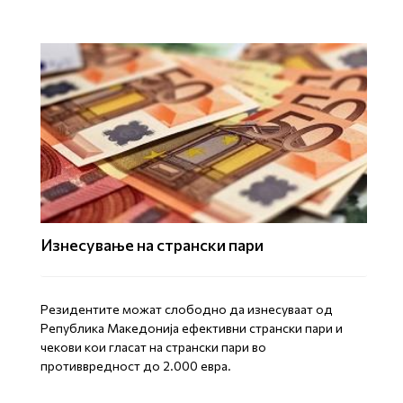
Изнесување на странски пари
Резидентите можат слободно да изнесуваат од
Република Македонија ефективни странски пари и
чекови кои гласат на странски пари во
противвредност до 2.000 евра.