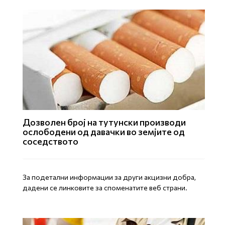
Дозволен број на тутунски производи
ослободени од давачки во земјите од
соседството
За подетални информации за други акцизни добра,
дадени се линковите за споменатите веб страни.