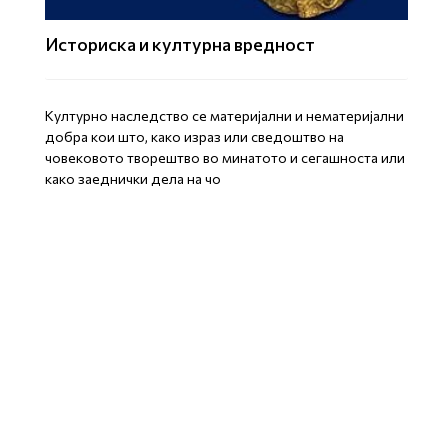
Историска и културна вредност
Културно наследство се материјални и нематеријални
добра кои што, како израз или сведоштво на
човековото творештво во минатото и сегашноста или
како заеднички дела на чо