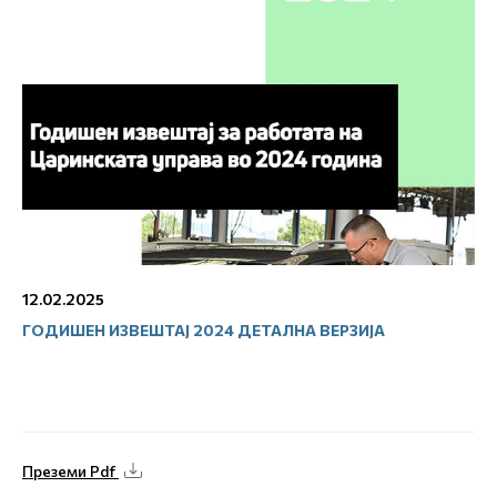
12.02.2025
ГОДИШЕН ИЗВЕШТАЈ 2024 ДЕТАЛНА ВЕРЗИЈА
Преземи Pdf