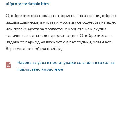
ui/protected/main.htm
Одобрението за повластен корисник на акцизни добра го
издава Царинската управа и може да се однесува на едно
или повеќе места за повластено користење и вкупна
количина за една календарска година.Одобрението се
издава со период на важност од пет години, освен ако
барателот не побара поинаку.
Насока за увоз и постапување со етил алкохол за
повластено користење