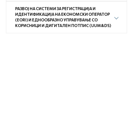
РАЗВОЈ НА СИСТЕМИ ЗА РЕГИСТРАЦИЈА И
ИДЕНТИФИКАЦИЈА НА ЕКОНОМСКИ ОПЕРАТОР
(EORI) И EДНООБРАЗНО УПРАВУВАЊЕ СО
КОРИСНИЦИ И ДИГИТАЛЕН ПОТПИС (UUM&DS)