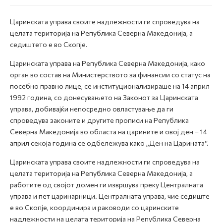
Царинската управа своите надлежности ги спроведува на
целата територија на Република Северна Македонија, а
седиштето е во Скопје.
Царинската управа на Република Северна Македонија, како
орган во состав на Министерството за финансии со статус на
посебно правно лице, се институционализираше на 14 април
1992 година, со донесувањето на Законот за Царинската
управа, добивајќи непосредно овластување да ги
спроведува законите и другите прописи на Република
Северна Македонија во областа на царините и овој ден – 14
април секоја година се одбележува како „Ден на Царината“.
Царинската управа своите надлежности ги спроведува на
целата територија на Република Северна Македонија, а
работите од својот домен ги извршува преку Централната
управа и пет царинарници. Централната управа, чие седиште
е во Скопје, координира и раководи со царинските
надлежности на целата територија на Република Северна