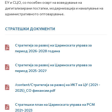
ЕУ и СЦО, со посебен осврт на воведување на
дигитализирани постапки, модернизација и намалување на
административното оптоварување.
СТРАТЕШКИ ДОКУМЕНТИ
Стратегија за развој на Царинската управа за
период 2026-2028 година
Стратегија за развој на Царинската управа за
период 2025-2027
/content/Стратегија за развој на ИКТ на ЦУ (2021 -
2025)_СО финансии.pdf
Стратешки план на Царинската управа на РСМ
2021-2023