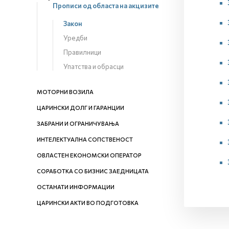
Прописи од областа на акцизите
Закон
Уредби
Правилници
Упатства и обрасци
МОТОРНИ ВОЗИЛА
ЦАРИНСКИ ДОЛГ И ГАРАНЦИИ
ЗАБРАНИ И ОГРАНИЧУВАЊА
ИНТЕЛЕКТУАЛНА СОПСТВЕНОСТ
ОВЛАСТЕН ЕКОНОМСКИ ОПЕРАТОР
СОРАБОТКА СО БИЗНИС ЗАЕДНИЦАТА
ОСТАНАТИ ИНФОРМАЦИИ
ЦАРИНСКИ АКТИ ВО ПОДГОТОВКА