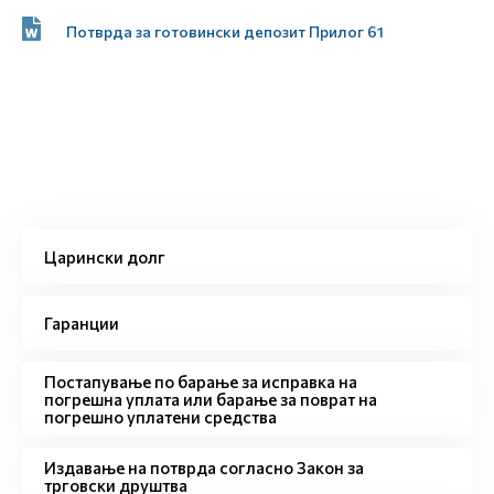
Потврда за готовински депозит Прилог 61
Царински долг
Гаранции
Постапување по барање за исправка на
погрешна уплата или барање за поврат на
погрешно уплатени средства
Издавање на потврда согласно Закон за
трговски друштва