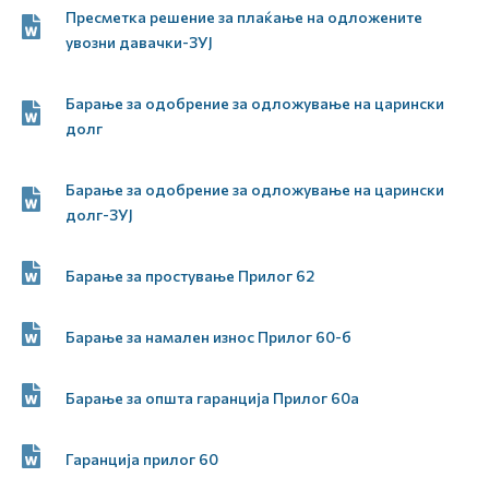
Пресметка решение за плаќање на одложените
увозни давачки-ЗУЈ
Барање за одобрение за одложување на царински
долг
Барање за одобрение за одложување на царински
долг-ЗУЈ
Барање за простување Прилог 62
Барање за намален износ Прилог 60-б
Барање за општа гаранција Прилог 60а
Гаранција прилог 60