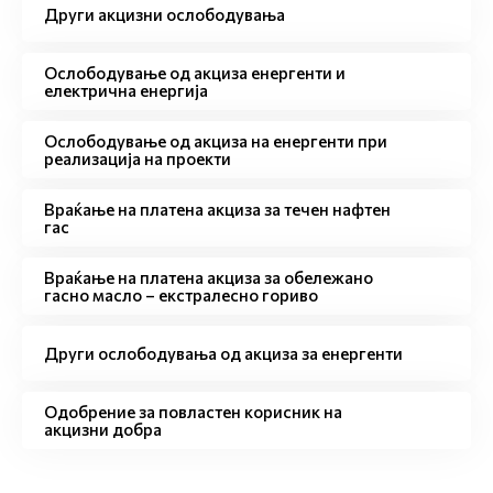
Други акцизни ослободувања
Ослободување од акциза енергенти и
електрична енергија
Ослободување од акциза на енергенти при
реализација на проекти
Враќање на платена акциза за течен нафтен
гас
Враќање на платена акциза за обележано
гасно масло – екстралесно гориво
Други ослободувања од акциза за енергенти
Одобрение за повластен корисник на
акцизни добра