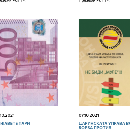
еземи Pdf
Преземи Pdf
.10.2021
07.10.2021
ИЈАВЕТЕ ПАРИ
ЦАРИНСКАТА УПРАВА В
БОРБА ПРОТИВ