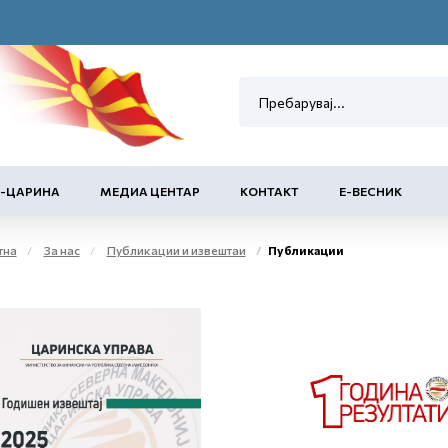
Е-ЦАРИНА
МЕДИА ЦЕНТАР
КОНТАКТ
Е-ВЕСНИК
тна
За нас
Публикации и извештаи
Публикации