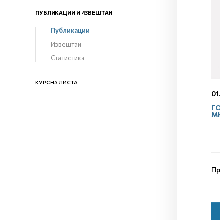
ПУБЛИКАЦИИ И ИЗВЕШТАИ
Публикации
Извештаи
Статистика
КУРСНА ЛИСТА
01
ГО
М
Пр