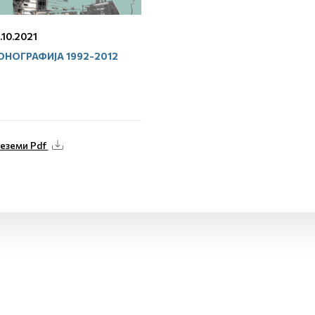
.10.2021
НОГРАФИЈА 1992-2012
еземи Pdf