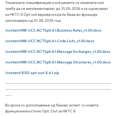
Техничките спецификации и xsd шемите со измените кои
треба да се имплементираат до 31.05.2026 а се однесуваат
на НКТС 6 Opt out верзијатa која ќе биде во функција
заполнувајчи од 01.06.2026 год.
/content/MK-UCC.NCTSp6.4.1.Business Rules_v1.00.docx
/content/MK-UCC.NCTSp6.4.1.Code Lists_v1.00.docx
/content/MK-UCC.NCTSp6.4.1.Message Exchanges_v1.00.docx
/content/MK-UCC.NCTSp6.4.1.Message Structures_v1.00.docx
/content/XSD-opt-out-6.4.1.zip
--------------------------------------------------------------------
--------------------------------------------------------------------
----
Во врска со дополнување од бизнис аспект со новите
функционалности во Opt. Out за НКТС 6