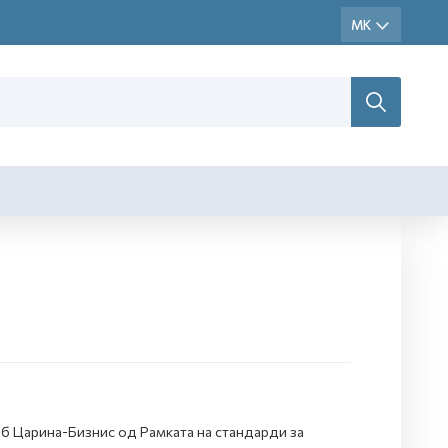
лб Царина-Бизнис од Рамката на стандарди за