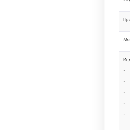
Пре
Мож
Инд