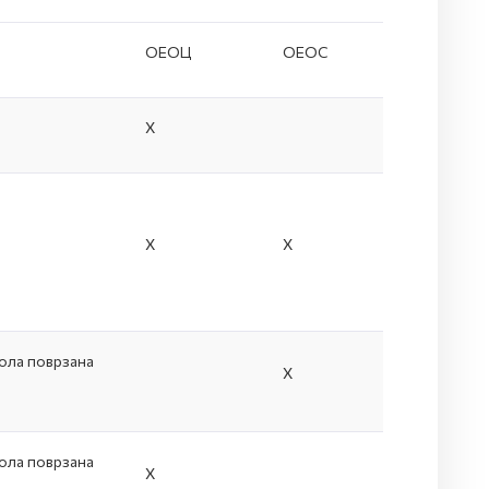
ОЕОЦ
ОЕОС
Х
Х
Х
ола поврзана
Х
ола поврзана
Х