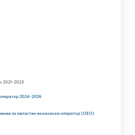
р 2021-2023
 оператор 2024-2026
рение за овластен економски оператор (ОЕО)