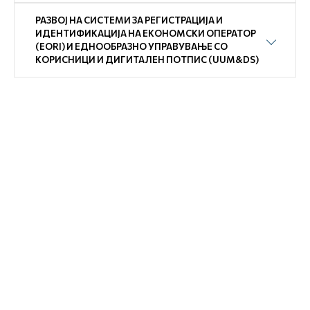
РАЗВОЈ НА СИСТЕМИ ЗА РЕГИСТРАЦИЈА И
ИДЕНТИФИКАЦИЈА НА ЕКОНОМСКИ ОПЕРАТОР
(EORI) И EДНООБРАЗНО УПРАВУВАЊЕ СО
КОРИСНИЦИ И ДИГИТАЛЕН ПОТПИС (UUM&DS)