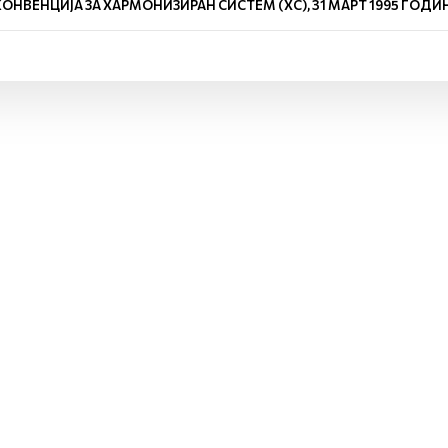
КОНВЕНЦИЈА ЗА ХАРМОНИЗИРАН СИСТЕМ (ХС), 31 МАРТ 1995 ГОДИ