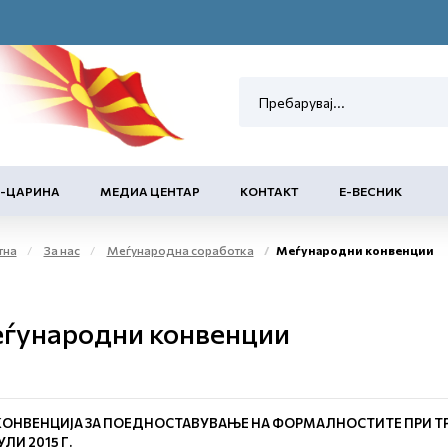
Е-ЦАРИНА
МЕДИА ЦЕНТАР
КОНТАКТ
Е-ВЕСНИК
тна
За нас
Меѓународна соработка
Меѓународни конвенции
ѓународни конвенции
КОНВЕНЦИЈА ЗА ПОЕДНОСТАВУВАЊЕ НА ФОРМАЛНОСТИТЕ ПРИ ТРГ
УЛИ 2015 Г.