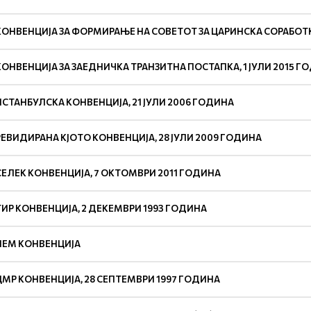
КОНВЕНЦИЈА ЗА ФОРМИРАЊЕ НА СОВЕТОТ ЗА ЦАРИНСКА СОРАБОТКА
КОНВЕНЦИЈА ЗА ЗАЕДНИЧКА ТРАНЗИТНА ПОСТАПКА, 1 ЈУЛИ 2015 Г
ИСТАНБУЛСКА КОНВЕНЦИЈА, 21 ЈУЛИ 2006 ГОДИНА
РЕВИДИРАНА КЈОТО КОНВЕНЦИЈА, 28 ЈУЛИ 2009 ГОДИНА
СЕЛЕК КОНВЕНЦИЈА, 7 ОКТОМВРИ 2011 ГОДИНА
ТИР КОНВЕНЦИЈА, 2 ДЕКЕМВРИ 1993 ГОДИНА
ПEM КОНВЕНЦИЈА
ЦМР КОНВЕНЦИЈА, 28 СЕПТЕМВРИ 1997 ГОДИНА