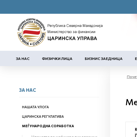
ЗА НАС
ФИЗИЧКИ ЛИЦА
БИЗНИС ЗАЕДНИЦА
Поче
ЗА НАС
Ме
НАШАТА УЛОГА
ЦАРИНСКА РЕГУЛАТИВА
МЕЃУНАРОДНА СОРАБОТКА
Ј