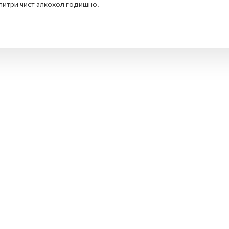
литри чист алкохол годишно.