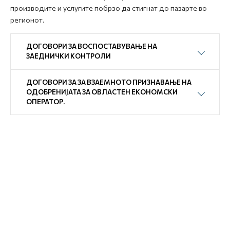
производите и услугите побрзо да стигнат до пазарте во
регионот.
ДОГОВОРИ ЗА ВОСПОСТАВУВАЊЕ НА
ЗАЕДНИЧКИ КОНТРОЛИ
ДОГОВОРИ ЗА ЗА ВЗАЕМНОТО ПРИЗНАВАЊЕ НА
ОДОБРЕНИЈАТА ЗА ОВЛАСТЕН ЕКОНОМСКИ
ОПЕРАТОР.